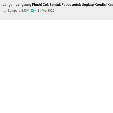
Jangan Langsung Flush! Cek Bentuk Feses untuk Ungkap Kondisi Ke
kumparanMOM
·
31 Mei 2026