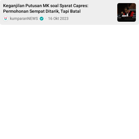
Keganjilan Putusan MK soal Syarat Capres:
Permohonan Sempat Ditarik, Tapi Batal
kumparanNEWS
·
16 Okt 2023