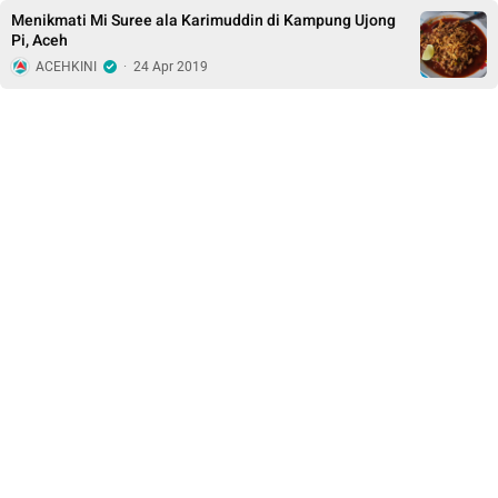
Menikmati Mi Suree ala Karimuddin di Kampung Ujong
Pi, Aceh
ACEHKINI
·
24 Apr 2019