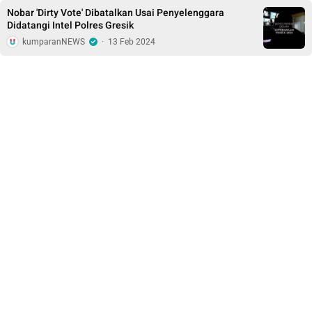
Nobar 'Dirty Vote' Dibatalkan Usai Penyelenggara
Didatangi Intel Polres Gresik
kumparanNEWS
·
13 Feb 2024