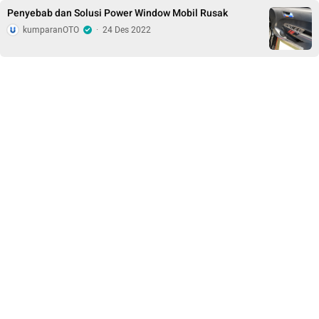
Penyebab dan Solusi Power Window Mobil Rusak
kumparanOTO
·
24 Des 2022