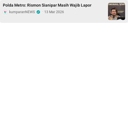
Polda Metro: Rismon Sianipar Masih Wajib Lapor
kumparanNEWS
·
13 Mar 2026