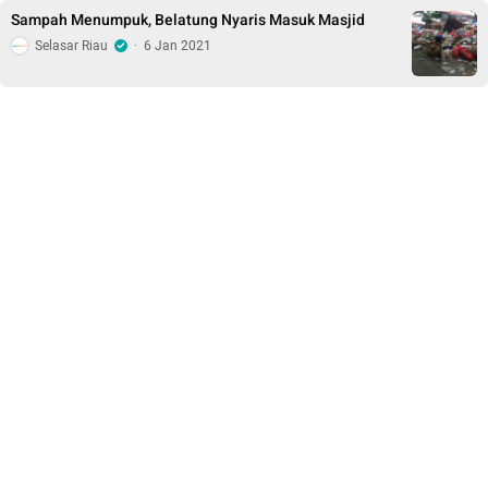
Sampah Menumpuk, Belatung Nyaris Masuk Masjid
Selasar Riau
·
6 Jan 2021