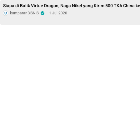
Siapa di Balik Virtue Dragon, Naga Nikel yang Kirim 500 TKA China k
kumparanBISNIS
·
1 Jul 2020