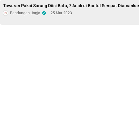
Tawuran Pakai Sarung Diisi Batu, 7 Anak di Bantul Sempat Diamankan
Pandangan Jogja
·
25 Mar 2023