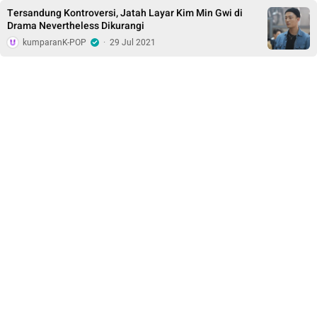
Tersandung Kontroversi, Jatah Layar Kim Min Gwi di
Drama Nevertheless Dikurangi
kumparanK-POP
·
29 Jul 2021